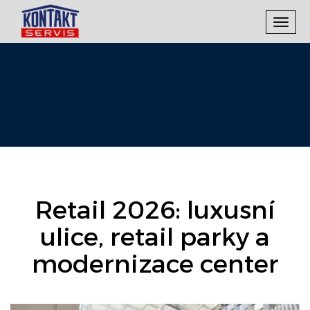
Toggl
navig
Retail 2026: luxusní
ulice, retail parky a
modernizace center