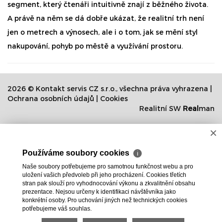
segment, který čtenáři intuitivně znají z běžného života.
A právě na něm se dá dobře ukázat, že realitní trh není
jen o metrech a výnosech, ale i o tom, jak se mění styl
nakupování, pohyb po městě a využívání prostoru.
2026 © Kontakt servis CZ s.r.o., všechna práva vyhrazena |
Ochrana osobních údajů
|
Cookies
Realitní SW
Real
man
×
Používáme soubory cookies
ℹ
Naše soubory potřebujeme pro samotnou funkčnost webu a pro
uložení vašich předvoleb při jeho procházení. Cookies třetích
stran pak slouží pro vyhodnocování výkonu a zkvalitnění obsahu
prezentace. Nejsou určeny k identifikaci návštěvníka jako
konkrétní osoby. Pro uchování jiných než technických cookies
potřebujeme váš souhlas.