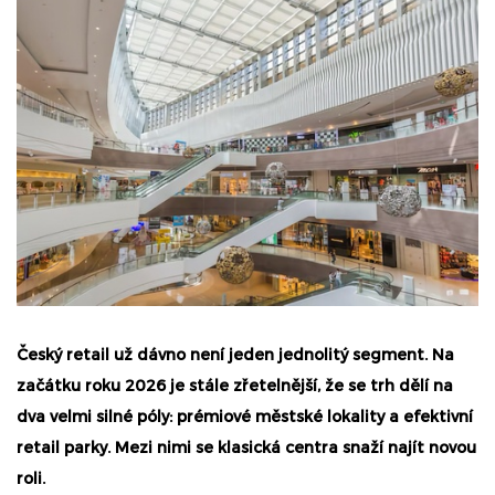
Český retail už dávno není jeden jednolitý segment. Na
začátku roku 2026 je stále zřetelnější, že se trh dělí na
dva velmi silné póly: prémiové městské lokality a efektivní
retail parky. Mezi nimi se klasická centra snaží najít novou
roli.