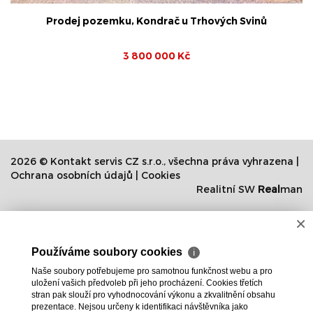
Prodej pozemku, Kondrač u Trhových Svinů
3 800 000 Kč
2026 © Kontakt servis CZ s.r.o., všechna práva vyhrazena |
Ochrana osobních údajů
|
Cookies
Realitní SW
Real
man
×
Používáme soubory cookies
ℹ
Naše soubory potřebujeme pro samotnou funkčnost webu a pro
uložení vašich předvoleb při jeho procházení. Cookies třetích
stran pak slouží pro vyhodnocování výkonu a zkvalitnění obsahu
prezentace. Nejsou určeny k identifikaci návštěvníka jako