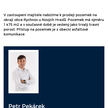
V zastoupení majitele nabízíme k prodeji pozemek na
okraji obce Rychnov u Nových Hradů. Pozemek má výměru
1 475 m2 a v současné době je vedený jako trvalý travní
porost. Přístup na pozemek je z obecní asfaltové
komunikace.
Petr Pekárek