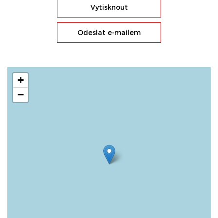
Vytisknout
Odeslat e-mailem
+
−