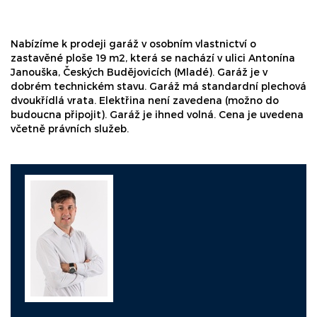
Nabízíme k prodeji garáž v osobním vlastnictví o
zastavěné ploše 19 m2, která se nachází v ulici Antonína
Janouška, Českých Budějovicích (Mladé). Garáž je v
dobrém technickém stavu. Garáž má standardní plechová
dvoukřídlá vrata. Elektřina není zavedena (možno do
budoucna připojit). Garáž je ihned volná. Cena je uvedena
včetně právních služeb.